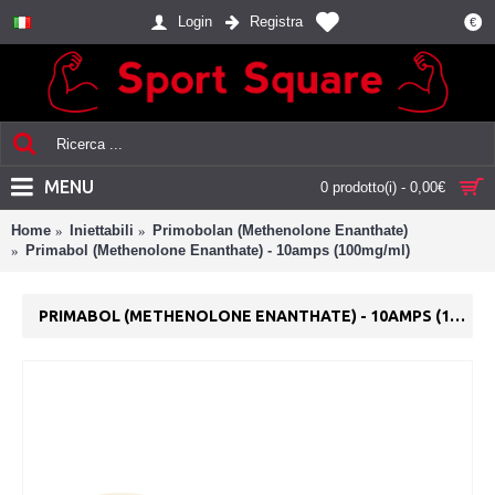
Login
Registra
€
MENU
0 prodotto(i) - 0,00€
Home
Iniettabili
Primobolan (Methenolone Enanthate)
Primabol (Methenolone Enanthate) - 10amps (100mg/ml)
PRIMABOL (METHENOLONE ENANTHATE) - 10AMPS (100MG/ML)