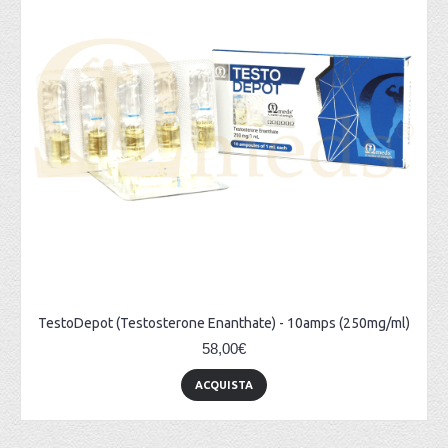
TestoDepot (Testosterone Enanthate) - 10amps (250mg/ml)
58,00€
ACQUISTA