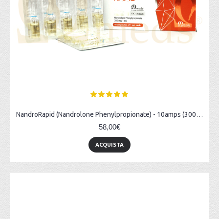
NandroRapid (Nandrolone Phenylpropionate) - 10amps (300mg/ml)
58,00€
ACQUISTA