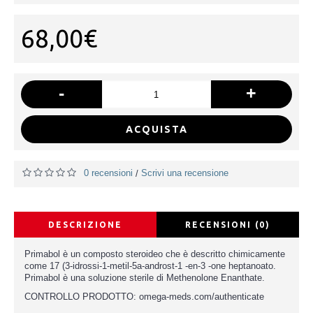
68,00€
-
+
ACQUISTA
0 recensioni
Scrivi una recensione
/
DESCRIZIONE
RECENSIONI (0)
Primabol è un composto steroideo che è descritto chimicamente
come 17 (3-idrossi-1-metil-5a-androst-1 -en-3 -one heptanoato.
Primabol è una soluzione sterile di Methenolone Enanthate.
CONTROLLO PRODOTTO: omega-meds.com/authenticate