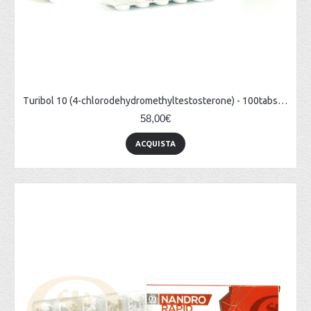
Turibol 10 (4-chlorodehydromethyltestosterone) - 100tabs (10mg/tab)
58,00€
ACQUISTA