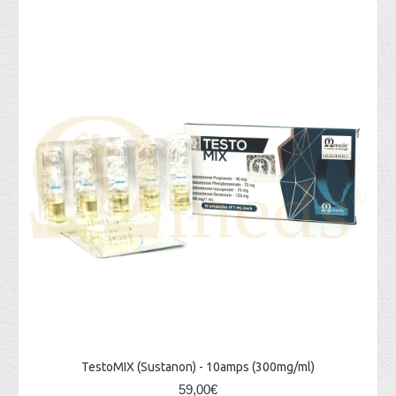
TestoMIX (Sustanon) - 10amps (300mg/ml)
59,00€