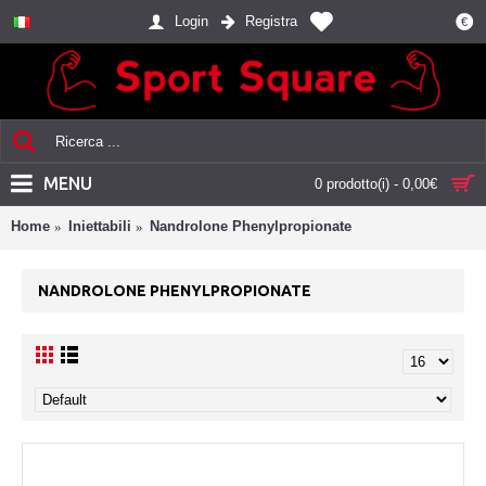
Login
Registra
€
MENU
0 prodotto(i) - 0,00€
Home
Iniettabili
Nandrolone Phenylpropionate
NANDROLONE PHENYLPROPIONATE