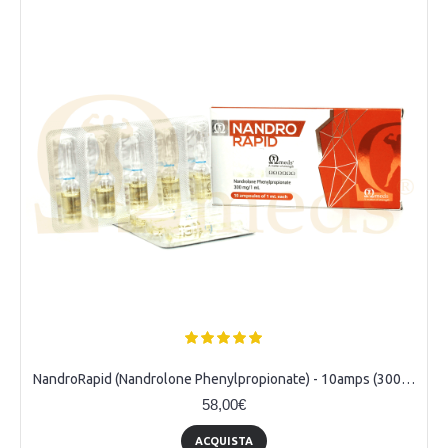
NandroRapid (Nandrolone Phenylpropionate) - 10amps (300mg/ml)
58,00€
ACQUISTA