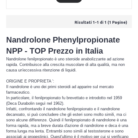
Risultati 1-1 di 1 (1 Pagine)
Nandrolone Phenylpropionate
NPP - TOP Prezzo in Italia
Nandrolone fenilpropionato è uno steroide anabolizzante ad azione
rapida. Contribuisce alla crescita muscolare di alta qualità, ma non
causa un'eccessiva ritenzione di liquidi.
ORIGINE E PROPRIETA ':
Il nandrolone è uno dei primi steroidi ad apparire sul mercato
farmaceutico.
In particolare, il fenilpropionato fu brevettato e introdotto nel 1959
(Deca Durabolin seguì nel 1962).
Infatti, confrontando il nandrolone fenilpropionato e il nandrolone
decanoato, si può concludere che gli esteri sono molto simili, ma ci
sono alcune differenze. Quindi il fenilpropionato di nandrolone è una
forma rapida, ma a breve durata d'azione di nandrolone e deca è una
forma lunga ma lenta. Entrambi sono simili al testosterone e sono
associati ai progestinici. Quest'ultimo è il motivo per cui si verificano