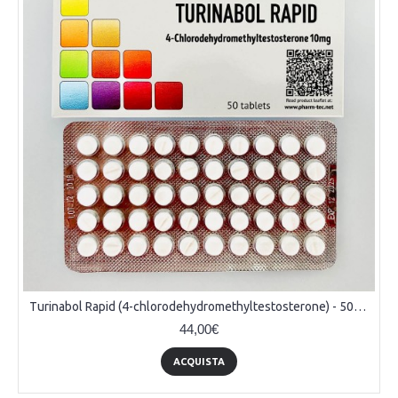
Turinabol Rapid (4-chlorodehydromethyltestosterone) - 50tabs (10mg/tab)
44,00€
ACQUISTA