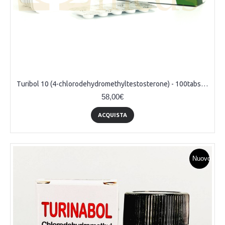
Turibol 10 (4-chlorodehydromethyltestosterone) - 100tabs (10mg/tab)
58,00€
ACQUISTA
Nuovo