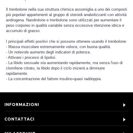
Il trenbolone nella sua struttura chimica assomiglia a uno dei composti
più popolari appartenenti al gruppo di steroidi anabolizzanti con attività
androgena. Nandrolone e trenbolone sono utilizzati per aumentare il
peso corporeo in qualità variabile senza eccessiva ritenzione idrica e
accumulo di grasso.
I principali effetti positivi che si possono ottenere usando il trenbolone:
- Massa muscolare estremamente veloce, con buona qualità.
- Un notevole aumento degli indicatori di potenza.
- Attivare i processi di lipolisi.
- La libido sessuale sta aumentando rapidamente, ma senza l'uso di
clomifene citrato, la libido dopo il ciclo inizierà a diminuire
rapidamente.
- La concentrazione del fattore insulino-quasi raddoppia.
INFORMAZIONI
CONTATTACI