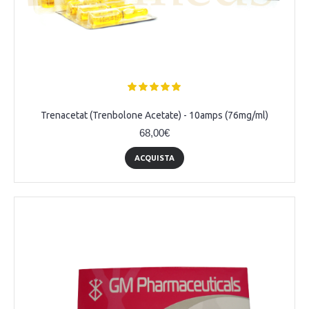
Trenacetat (Trenbolone Acetate) - 10amps (76mg/ml)
68,00€
ACQUISTA