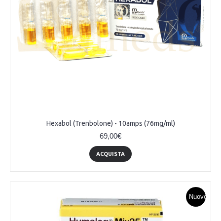
Hexabol (Trenbolone) - 10amps (76mg/ml)
69,00€
ACQUISTA
Nuovo