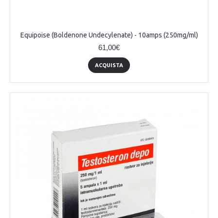
Equipoise (Boldenone Undecylenate) - 10amps (250mg/ml)
61,00€
ACQUISTA