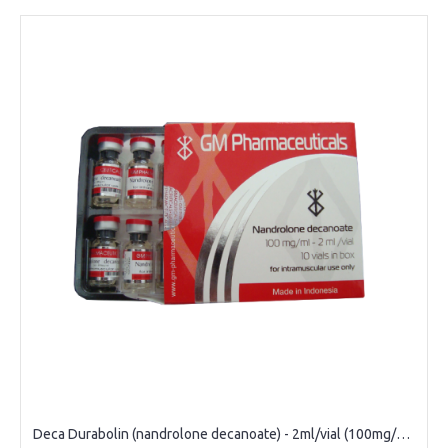
Deca Durabolin (nandrolone decanoate) - 2ml/vial (100mg/1ml)