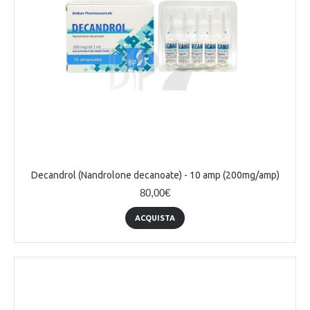
Decandrol (Nandrolone decanoatе) - 10 amp (200mg/amp)
80,00€
ACQUISTA