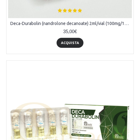
Deca-Durabolin (nandrolone decanoate) 2ml/vial (100mg/1ml)
35,00€
ACQUISTA