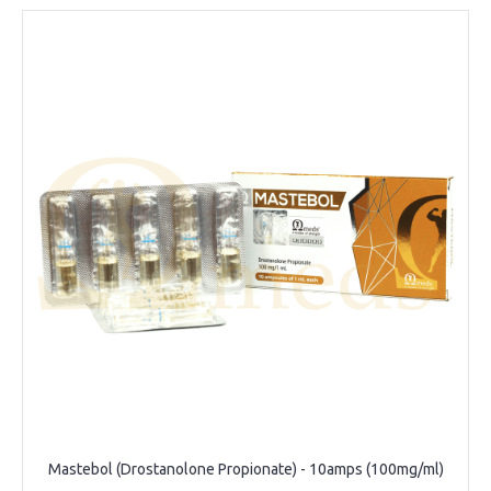
Mastebol (Drostanolone Propionate) - 10amps (100mg/ml)