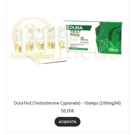
DuraTest (Testosterone Cypionate) - 10amps (200mg/ml)
58,00€
ACQUISTA