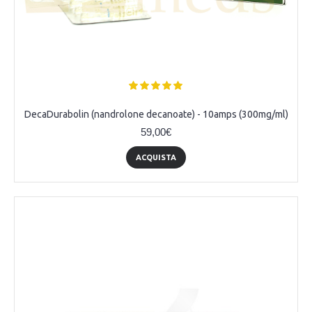
DecaDurabolin (nandrolone decanoate) - 10amps (300mg/ml)
59,00€
ACQUISTA