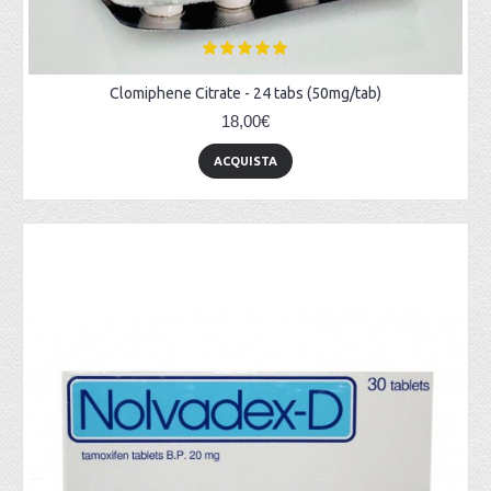
Clomiphene Citrate - 24 tabs (50mg/tab)
18,00€
ACQUISTA