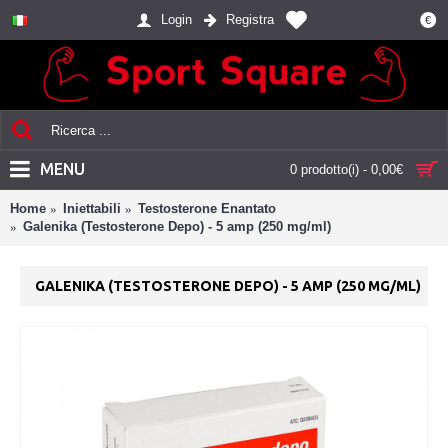
Login
Registra
€
MENU
0 prodotto(i) - 0,00€
Home
Iniettabili
Testosterone Enantato
Galenika (Testosterone Depo) - 5 amp (250 mg/ml)
GALENIKA (TESTOSTERONE DEPO) - 5 AMP (250 MG/ML)