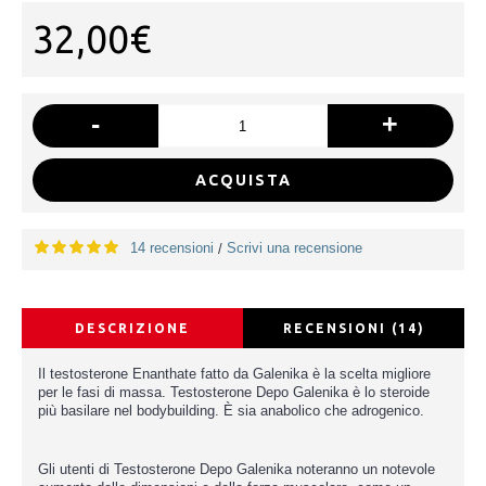
32,00€
-
+
ACQUISTA
14 recensioni
Scrivi una recensione
/
DESCRIZIONE
RECENSIONI (14)
Il testosterone Enanthate fatto da Galenika è la scelta migliore
per le fasi di massa. Testosterone Depo Galenika è lo steroide
più basilare nel bodybuilding. È sia anabolico che adrogenico.
Gli utenti di Testosterone Depo Galenika noteranno un notevole