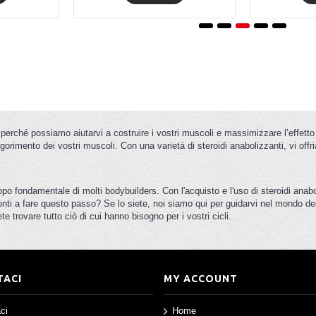
 perché possiamo aiutarvi a costruire i vostri muscoli e massimizzare l’effetto 
igorimento dei vostri muscoli. Con una varietà di steroidi anabolizzanti, vi offri
opo fondamentale di molti bodybuilders. Con l'acquisto e l'uso di steroidi anab
nti a fare questo passo? Se lo siete, noi siamo qui per guidarvi nel mondo del
 trovare tutto ciò di cui hanno bisogno per i vostri cicli.
TACI
MY ACCOUNT
ci
Home