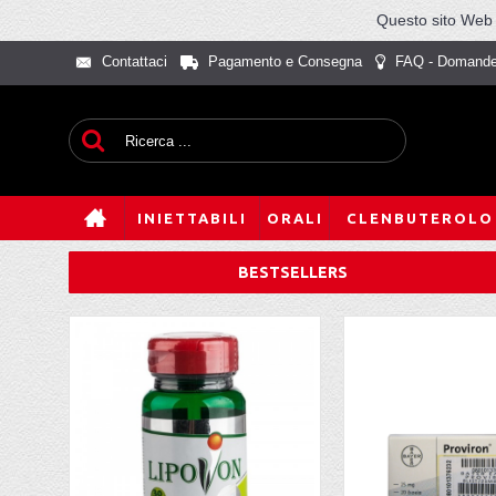
Questo sito Web u
Contattaci
Pagamento e Consegna
FAQ - Domande
INIETTABILI
ORALI
CLENBUTEROLO
BESTSELLERS