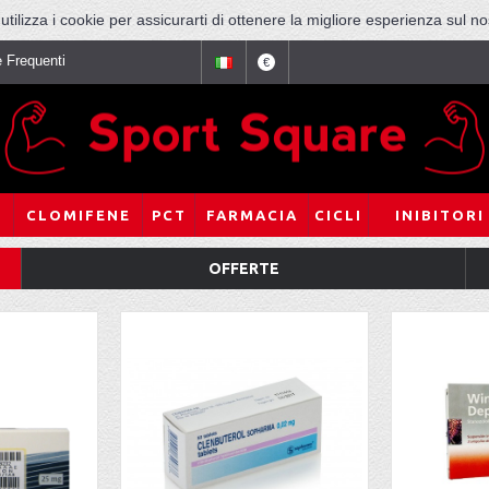
tilizza i cookie per assicurarti di ottenere la migliore esperienza sul no
 Frequenti
€
CLOMIFENE
PCT
FARMACIA
CICLI
INIBITORI
OFFERTE