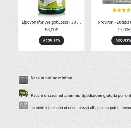
Lipovon (for Weight Loss) - 30 caps
Proviron - 20tabs
58,00€
17,00€
ACQUISTA
ACQUIST
Nessun ordine minimo
Pacchi discreti ed anonimi. Spedizione gratuita per or
se siete interessati ai nostri prezzi all'ingrosso potete trovare