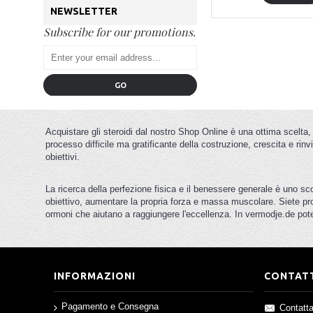
NEWSLETTER
Subscribe for our promotions.
GO
Acquistare gli steroidi dal nostro Shop Online è una ottima scelta,
processo difficile ma gratificante della costruzione, crescita e rinv
obiettivi.
La ricerca della perfezione fisica e il benessere generale è uno sc
obiettivo, aumentare la propria forza e massa muscolare. Siete pro
ormoni che aiutano a raggiungere l'eccellenza. In vermodje.de potete
INFORMAZIONI
CONTAT
Pagamento e Consegna
Contatta