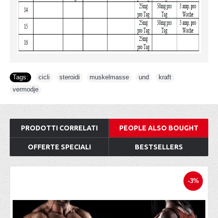
Tags:
cicli
,
steroidi
,
muskelmasse
,
und
,
kraft
,
vermodje
PRODOTTI CORRELATI
PEOPLE ALSO BOUGHT
OFFERTE SPECIALI
BESTSELLERS
-3%