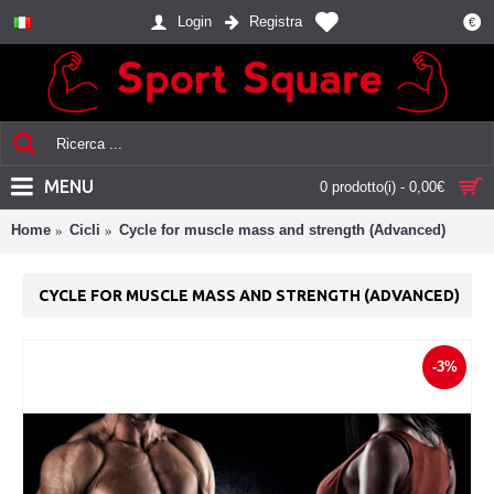
Login
Registra
€
MENU
0 prodotto(i) - 0,00€
Home
Cicli
Cycle for muscle mass and strength (Advanced)
CYCLE FOR MUSCLE MASS AND STRENGTH (ADVANCED)
-3%