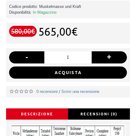
Codice prodotto:
Muskelmasse und Kraft
Disponibilità:
In Magazzino
565,00€
580,00€
-
+
ACQUISTA
0 recensioni
Scrivi una recensione
/
DESCRIZIONE
RECENSIONI (0)